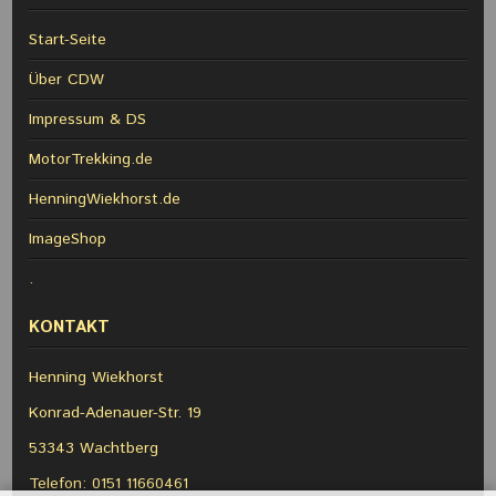
Start-Seite
Über CDW
Impressum & DS
MotorTrekking.de
HenningWiekhorst.de
ImageShop
.
KONTAKT
Henning Wiekhorst
Konrad-Adenauer-Str. 19
53343 Wachtberg
Telefon: 0151 11660461