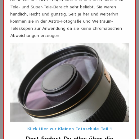
Diese Art der Licht-Fänger waren in den 80’er Jahren im
Tele- und Super-Tele-Bereich sehr beliebt. Sie waren
handlich, leicht und günstig. Seit je her und weiterhin
kommen sie in der Astro-Fotografie und Weltraum-
Teleskopen zur Anwendung da sie keine chromatischen
Abweichungen erzeugen.
Klick Hier zur Kleinen Fotoschule Teil 1